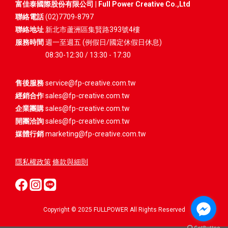
富佳泰國際股份有限公司 | Full Power Creative Co.,Ltd
聯絡電話
(02)7709-8797
聯絡地址
新北市蘆洲區集賢路393號4樓
服務時間
週一至週五 (例假日/國定休假日休息)
08:30-12:30 / 13:30 - 17:30
售後服務
service@fp-creative.com.tw
經銷合作
sales@fp-creative.com.tw
企業團購
sales@fp-creative.com.tw
開團洽詢
sales@fp-creative.com.tw
媒體行銷
marketing@fp-creative.com.tw
隱私權政策
條款與細則
Copyright © 2025 FULLPOWER All Rights Reserved