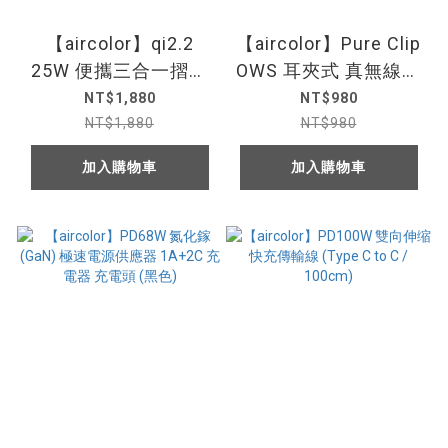
【aircolor】qi2.2
【aircolor】Pure Clip
25W 便攜三合一摺疊
OWS 耳夾式 真無線藍
磁吸無線充電座
牙耳機
NT$1,880
NT$980
NT$1,880
NT$980
加入購物車
加入購物車