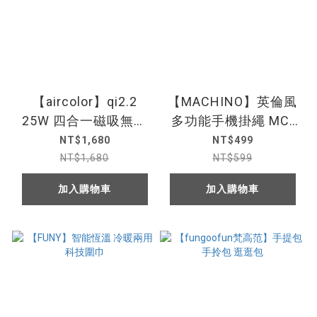
【aircolor】qi2.2
【MACHINO】英倫風
25W 四合一磁吸無線
多功能手機掛繩 MC-
充電座
LG12
NT$1,680
NT$499
NT$1,680
NT$599
加入購物車
加入購物車