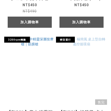
(K54)
NT$450
NT$450
NT$490
加入購物車
加入購物車
3200rpm轉數
輕音運行
售完