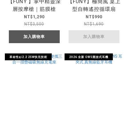
【FUNY 】掌中精靈深
【FUNY】極簡風 桌上
層按摩槍｜筋膜槍
型自轉遙控循環扇
NT$1,290
NT$990
NT$3,500
NT$1,690
加入購物車
加入購物車
革命性qi2.2 25W快充技術
2026 全新 OWS開放式耳機