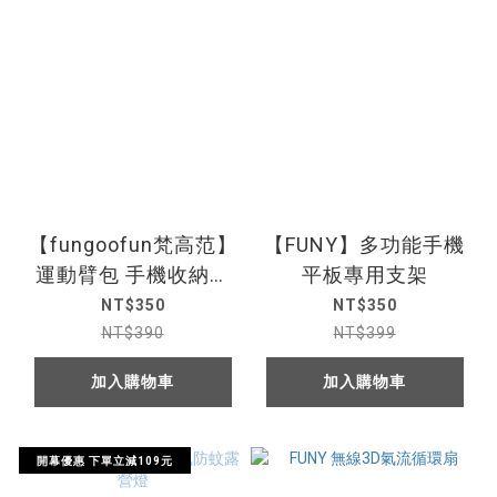
【fungoofun梵高范】
【FUNY】多功能手機
運動臂包 手機收納袋
平板專用支架
運動手機臂包 防潑水
NT$350
NT$350
NT$390
NT$399
加入購物車
加入購物車
開幕優惠 下單立減109元