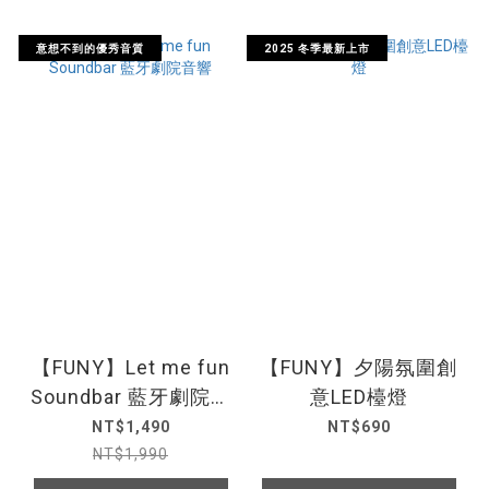
意想不到的優秀音質
2025 冬季最新上市
【FUNY】Let me fun
【FUNY】夕陽氛圍創
Soundbar 藍牙劇院音
意LED檯燈
響
NT$1,490
NT$690
NT$1,990