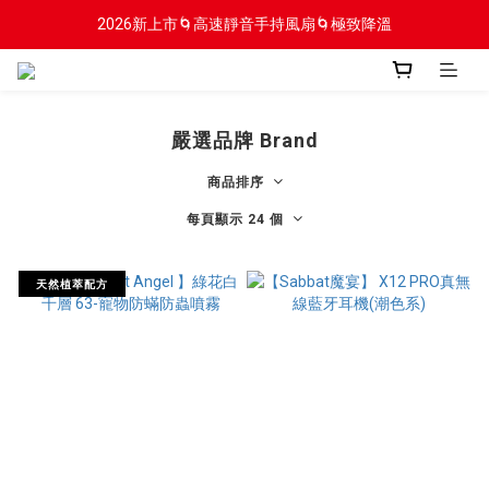
2026新上市🌀高速靜音手持風扇🌀極致降溫
2026新上市🌀高速靜音手持風扇🌀極致降溫
新會員贈$100入會金
2026新上市🌀高速靜音手持風扇🌀極致降溫
嚴選品牌 Brand
商品排序
每頁顯示 24 個
天然植萃配方