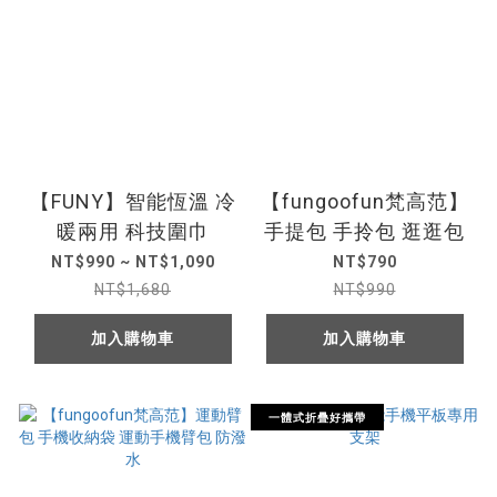
【FUNY】智能恆溫 冷
【fungoofun梵高范】
暖兩用 科技圍巾
手提包 手拎包 逛逛包
NT$990 ~ NT$1,090
NT$790
NT$1,680
NT$990
加入購物車
加入購物車
一體式折疊好攜帶