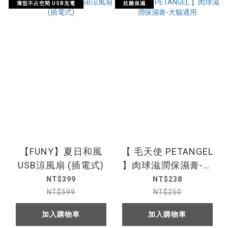
薄型不占空間 USB充電
抗菌保濕
【FUNY】夏日和風
【 毛天使 PETANGEL
USB涼風扇 (插電式)
】肉球滋潤保濕膏-犬
貓通用
NT$399
NT$238
NT$599
NT$250
加入購物車
加入購物車