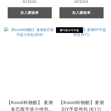
NT$590
NT$399
加入購物車
加入購物車
輕巧防水可手提
【Koool科物酷】 童潮
【Koool科物酷】童潮
多巴胺手提小挎包
DIY手提挎包 (K11)