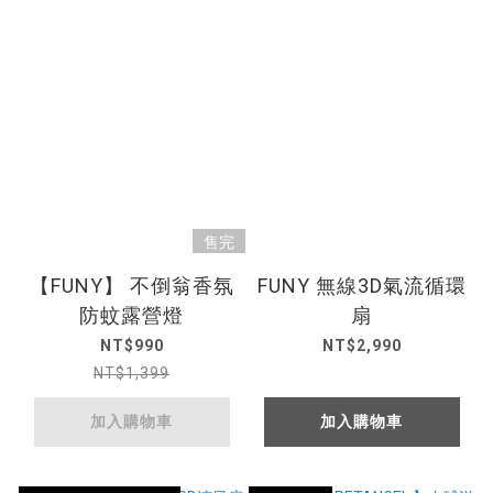
售完
【FUNY】 不倒翁香氛
FUNY 無線3D氣流循環
防蚊露營燈
扇
NT$990
NT$2,990
NT$1,399
加入購物車
加入購物車