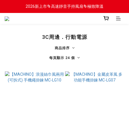
2026新上市🌀高速靜音手持風扇🌀極致降溫
2026新上市🌀高速靜音手持風扇🌀極致降溫
新會員贈$100入會金
2026新上市🌀高速靜音手持風扇🌀極致降溫
3C周邊．行動電源
商品排序
每頁顯示 24 個