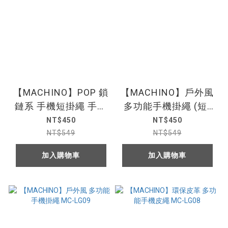
【MACHINO】POP 鎖
【MACHINO】戶外風
鏈系 手機短掛繩 手腕
多功能手機掛繩 (短)
繩 MC-SH03
MC-SH01
NT$450
NT$450
NT$549
NT$549
加入購物車
加入購物車