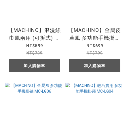
【MACHINO】浪漫絲
【MACHINO】金屬皮
巾風兩用 (可拆式) 手
革風 多功能手機掛鍊
機繩掛鍊 MC-LG10
MC-LG07
NT$599
NT$699
NT$799
NT$799
加入購物車
加入購物車