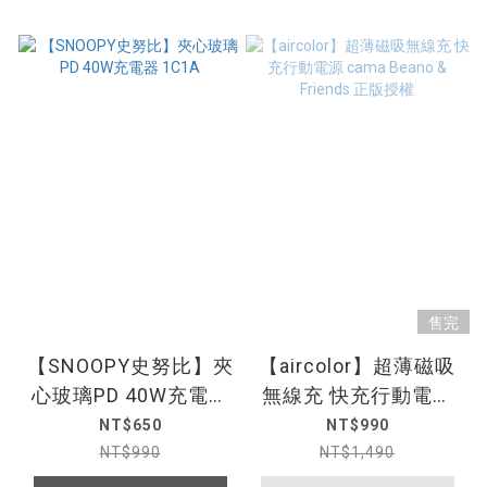
售完
【SNOOPY史努比】夾
【aircolor】超薄磁吸
心玻璃PD 40W充電器
無線充 快充行動電源
1C1A
cama Beano &
NT$650
NT$990
Friends 正版授權
NT$990
NT$1,490