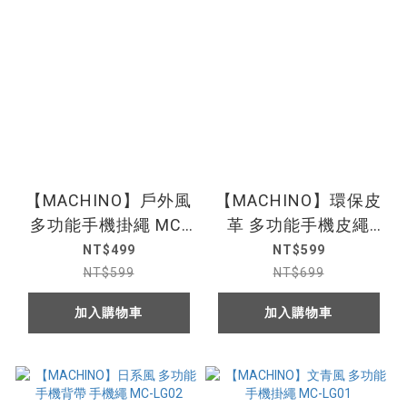
【MACHINO】戶外風
【MACHINO】環保皮
多功能手機掛繩 MC-
革 多功能手機皮繩
LG09
MC-LG08
NT$499
NT$599
NT$599
NT$699
加入購物車
加入購物車