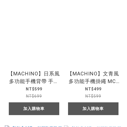
【MACHINO】日系風
【MACHINO】文青風
多功能手機背帶 手機
多功能手機掛繩 MC-
繩 MC-LG02
LG01
NT$599
NT$499
NT$699
NT$599
加入購物車
加入購物車