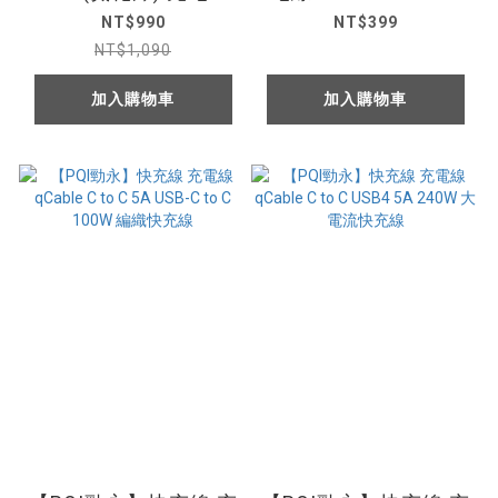
充電頭 雙孔 USB-C+
USB-A to C 180公分
NT$990
NT$399
USB-A (PDC65W)
金屬編織
NT$1,090
加入購物車
加入購物車