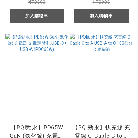
Lightning 雙接頭)
器 1A+1C+3壁插 充電
NT$990
NT$990
座 充電頭
加入購物車
加入購物車
【PQI勁永】PD65W
【PQI勁永】快充線 充
GaN (氮化鎵) 充電器
電線 C-Cable C to A