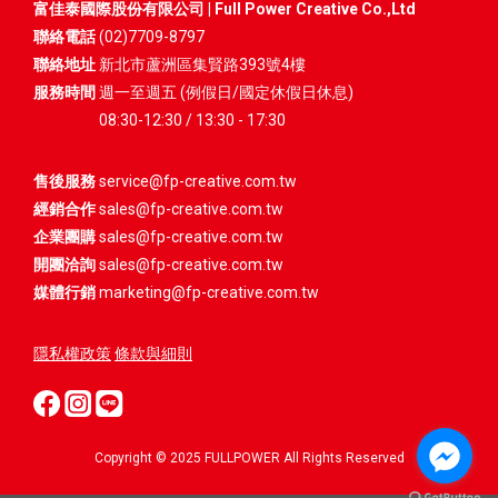
富佳泰國際股份有限公司 | Full Power Creative Co.,Ltd
聯絡電話
(02)7709-8797
聯絡地址
新北市蘆洲區集賢路393號4樓
服務時間
週一至週五 (例假日/國定休假日休息)
08:30-12:30 / 13:30 - 17:30
售後服務
service@fp-creative.com.tw
經銷合作
sales@fp-creative.com.tw
企業團購
sales@fp-creative.com.tw
開團洽詢
sales@fp-creative.com.tw
媒體行銷
marketing@fp-creative.com.tw
隱私權政策
條款與細則
Copyright © 2025 FULLPOWER All Rights Reserved