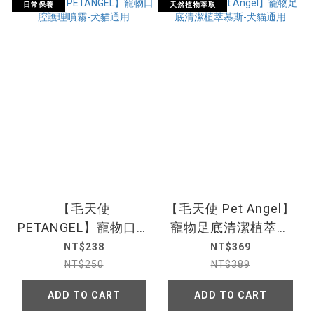
日常保養
天然植物萃取
【毛天使
【毛天使 Pet Angel】
PETANGEL】寵物口腔
寵物足底清潔植萃慕
護理噴霧-犬貓通用
斯-犬貓通用
NT$238
NT$369
NT$250
NT$389
ADD TO CART
ADD TO CART