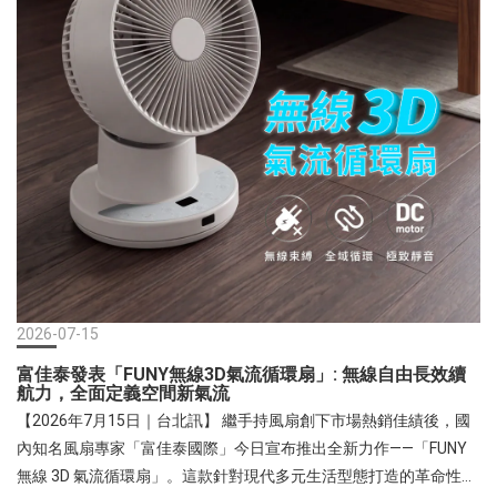
2026-07-15
富佳泰發表「FUNY無線3D氣流循環扇」: 無線自由長效續
航力，全面定義空間新氣流
【2026年7月15日｜台北訊】 繼手持風扇創下市場熱銷佳績後，國
內知名風扇專家「富佳泰國際」今日宣布推出全新力作——「FUNY
無線 3D 氣流循環扇」。這款針對現代多元生活型態打造的革命性產