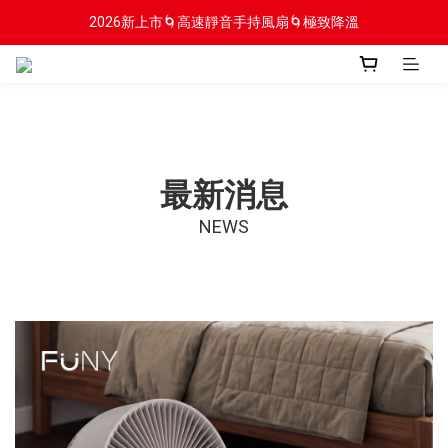
2026新上市🌀高速靜音手持風扇🌀極致降溫
2026新上市🌀高速靜音手持風扇🌀極致降溫
新會員贈$100入會金
2026新上市🌀高速靜音手持風扇🌀極致降溫
最新消息
NEWS