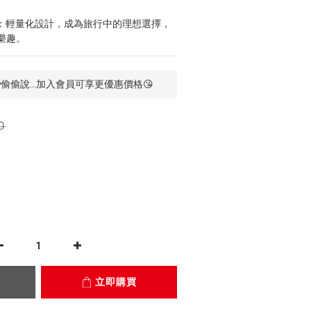
：輕量化設計，成為旅行中的理想選擇，
樂趣。
📢偷偷說...加入會員可享更優惠價格😘
0
立即購買