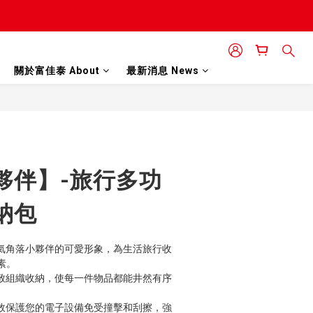
關於富佳泰 About
最新消息 News
立即購買
夥伴】-旅行多功
納包
氣角落小夥伴的可愛形象，為生活旅行收
素。
致組織收納，使每一件物品都能井然有序
效保護您的電子設備免受撞擊和刮擦，強