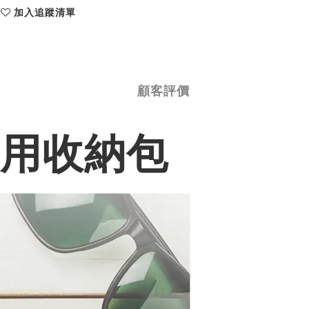
加入追蹤清單
顧客評價
專用收納包