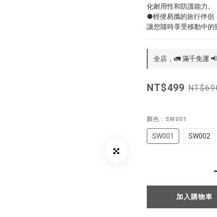
化耐用性和防護能力。
●輕便易攜的旅行伴侶
讓您隨時享受移動中的
全店，🚛 滿千免運 
NT$499
NT$69
顏色
: SW001
SW001
SW002
加入購物車