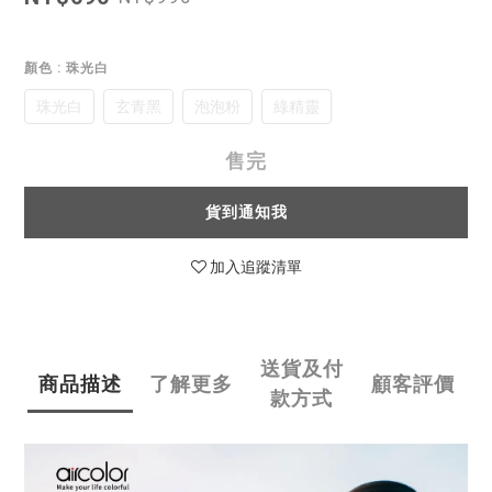
顏色
: 珠光白
珠光白
玄青黑
泡泡粉
綠精靈
售完
貨到通知我
加入追蹤清單
送貨及付
商品描述
了解更多
顧客評價
款方式