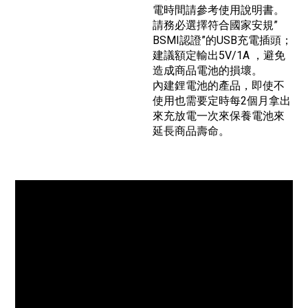
電時間請參考使用說明書。
請務必選擇符合國家安規”
BSMI認證”的USB充電插頭；
建議額定輸出5V/1A ，避免
造成商品電池的損壞。
內建鋰電池的產品，即使不
使用也需要定時每2個月拿出
來充放電一次來保養電池來
延長商品壽命。