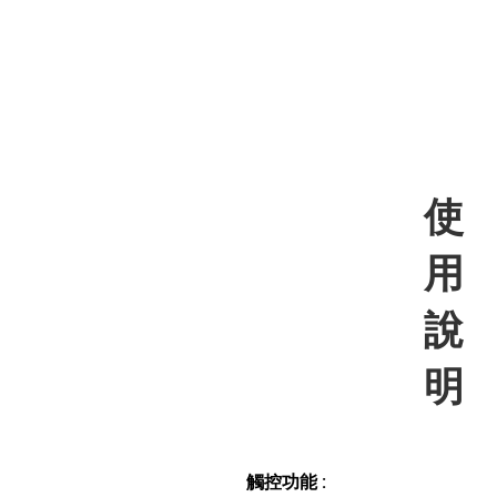
使
用
說
明
觸控功能 :