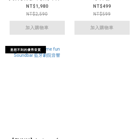
機行動直播KTV麥克
NT$1,980
NT$499
風)
NT$2,590
NT$599
加入購物車
加入購物車
意想不到的優秀音質