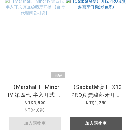
售完
【Marshall】 Minor
【Sabbat魔宴】 X12
IV 第四代 半入耳式 真
PRO真無線藍牙耳機
無線藍牙耳機 【台灣
(潮色系)
NT$3,990
NT$1,280
代理商公司貨】
NT$4,690
加入購物車
加入購物車