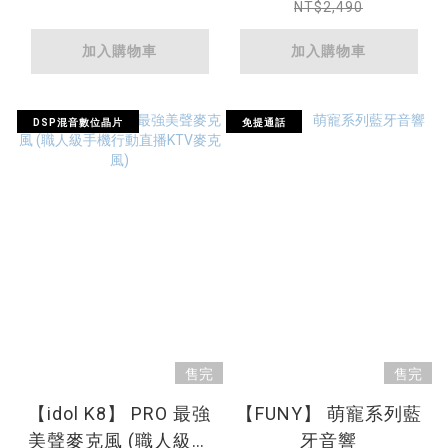
NT$2,490
加入購物車
加入購物車
DSP混音數位晶片
免提通話
售完
售完
【idol K8】 PRO 最強
【FUNY】 萌寵系列藍
美聲麥克風 (職人級手
牙音響