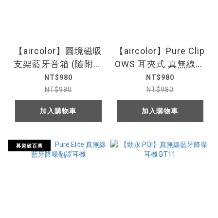
【aircolor】圓境磁吸
【aircolor】Pure Clip
支架藍牙音箱 (隨附圓
OWS 耳夾式 真無線藍
境小卡)
牙耳機
NT$980
NT$980
NT$980
NT$980
加入購物車
加入購物車
募資破百萬