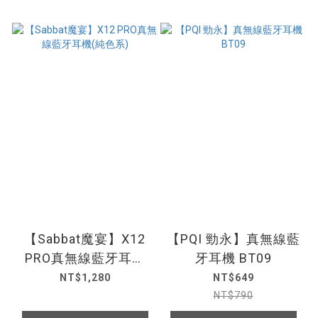
【Sabbat魔宴】X12
【PQI 勁永】真無線藍
PRO真無線藍牙耳機
牙耳機 BT09
(純色系)
NT$1,280
NT$649
NT$790