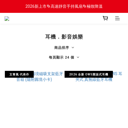
2026新上市🌀高速靜音手持風扇🌀極致降溫
2026新上市🌀高速靜音手持風扇🌀極致降溫
新會員贈$100入會金
2026新上市🌀高速靜音手持風扇🌀極致降溫
耳機．影音娛樂
商品排序
每頁顯示 24 個
文青風 代表作
2026 全新 OWS開放式耳機