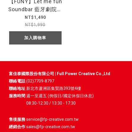
【FUNY】Let me fun
Soundbar 藍牙劇院音
響
NT$1,490
NT$1,990
加入購物車
富佳泰國際股份有限公司 | Full Power Creative Co.,Ltd
聯絡電話
(02)7709-8797
聯絡地址
新北市蘆洲區集賢路393號4樓
服務時間
週一至週五 (例假日/國定休假日休息)
08:30-12:30 / 13:30 - 17:30
售後服務
service@fp-creative.com.tw
經銷合作
sales@fp-creative.com.tw