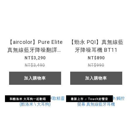
【aircolor】Pure Elite
【勁永 PQI】真無線藍
真無線藍牙降噪翻譯耳
牙降噪耳機 BT11
機
NT$3,290
NT$890
NT$3,490
NT$990
加入購物車
加入購物車
和酷洛米 大耳狗一起歡唱
最新上市 ♫ Touch好聲音