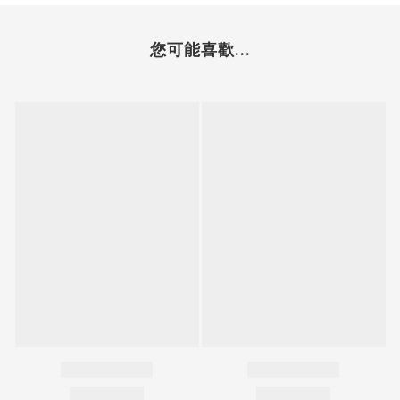
您可能喜歡...