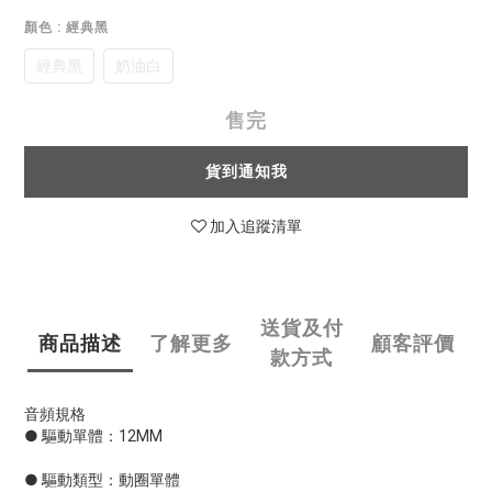
顏色
: 經典黑
經典黑
奶油白
售完
貨到通知我
加入追蹤清單
送貨及付
商品描述
了解更多
顧客評價
款方式
音頻規格
● 驅動單體：12MM
● 驅動類型：動圈單體