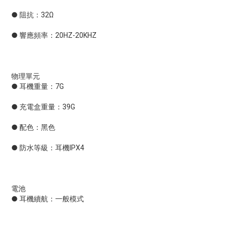
● 阻抗：32Ω
● 響應頻率：20HZ-20KHZ
物理單元
● 耳機重量：7G
● 充電盒重量：39G
● 配色：黑色
● 防水等級：耳機IPX4
電池
● 耳機續航：一般模式