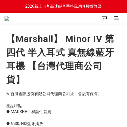
2026新上市🌀高速靜音手持風扇🌀極致降溫
2026新上市🌀高速靜音手持風扇🌀極致降溫
新會員贈$100入會金
2026新上市🌀高速靜音手持風扇🌀極致降溫
【Marshall】 Minor IV 第
四代 半入耳式 真無線藍牙
耳機 【台灣代理商公司
貨】
※ 百滋國際股份有限公司代理商公司貨，售後有保障。
產品特點：
● MARSHALL標誌性音質
● 約30小時藍牙播放